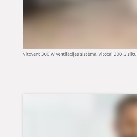
Vitovent 300-W ventilācijas sistēma, Vitocal 300-G silt