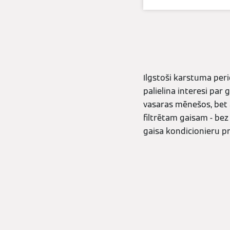
Ilgstoši karstuma peri
palielina interesi par
vasaras mēnešos, bet 
filtrētam gaisam - bez
gaisa kondicionieru p