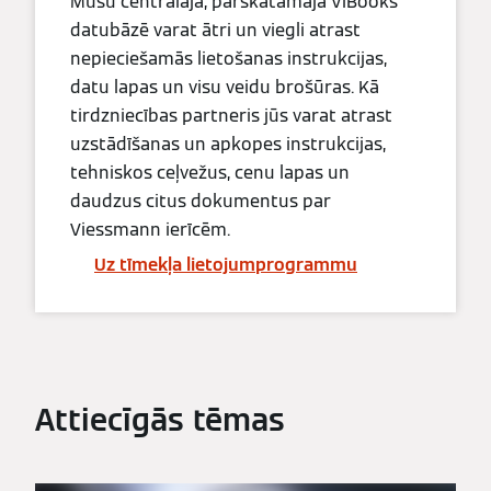
Mūsu centrālajā, pārskatāmajā ViBooks
datubāzē varat ātri un viegli atrast
nepieciešamās lietošanas instrukcijas,
datu lapas un visu veidu brošūras. Kā
tirdzniecības partneris jūs varat atrast
uzstādīšanas un apkopes instrukcijas,
tehniskos ceļvežus, cenu lapas un
daudzus citus dokumentus par
Viessmann ierīcēm.
Uz tīmekļa lietojumprogrammu
Attiecīgās tēmas