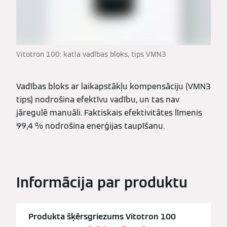
Vitotron 100: katla vadības bloks, tips VMN3
Vadības bloks ar laikapstākļu kompensāciju (VMN3
tips) nodrošina efektīvu vadību, un tas nav
jāregulē manuāli. Faktiskais efektivitātes līmenis
99,4 % nodrošina enerģijas taupīšanu.
Informācija par produktu
Produkta šķērsgriezums Vitotron 100