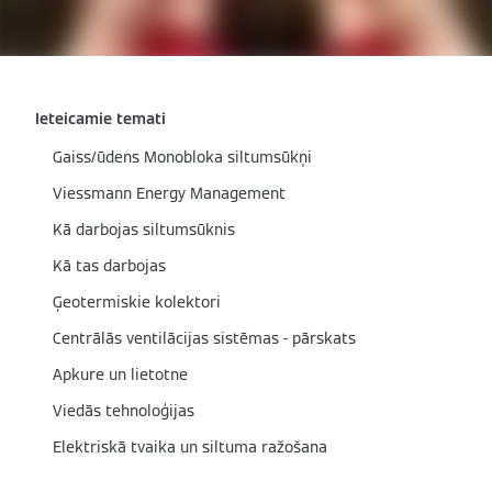
Ieteicamie temati
Gaiss/ūdens Monobloka siltumsūkņi
Viessmann Energy Management
Kā darbojas siltumsūknis
Kā tas darbojas
Ģeotermiskie kolektori
Centrālās ventilācijas sistēmas - pārskats
Apkure un lietotne
Viedās tehnoloģijas
Elektriskā tvaika un siltuma ražošana