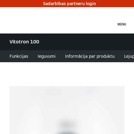
Sadarbības partneru login
MENU
Vitotron 100
Funkcijas
Ieguvumi
Informācija par produktu
Leju