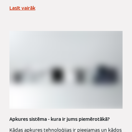
Lasīt vairāk
Apkures sistēma - kura ir jums piemērotākā?
Kādas apkures tehnoloģijas ir pieejamas un kādos