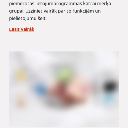
piemērotas lietojumprogrammas katrai mērķa
grupai. Uzziniet vairāk par to funkcijām un
pielietojumu šeit.
Lasīt vairāk