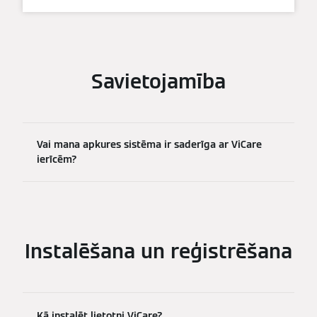
Savietojamība
Vai mana apkures sistēma ir saderīga ar ViCare
ierīcēm?
Instalēšana un reģistrēšana
Kā instalēt lietotni ViCare?