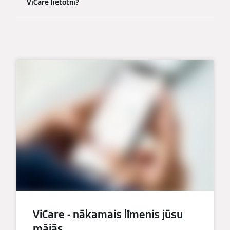
ViCare lietotni?
ViCare - nākamais līmenis jūsu
mājās.