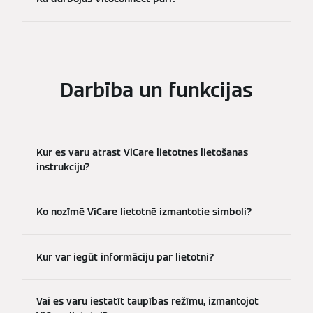
Darbība un funkcijas
Kur es varu atrast ViCare lietotnes lietošanas
instrukciju?
Ko nozīmē ViCare lietotnē izmantotie simboli?
Kur var iegūt informāciju par lietotni?
Vai es varu iestatīt taupības režīmu, izmantojot