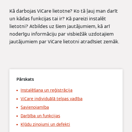
Kā darbojas ViCare lietotne? Ko tā ļauj man darīt
un kādas funkcijas tai ir? Kā pareizi instalēt
lietotni? Atbildes uz šiem jautājumiem, kā arī
noderīgu informāciju par visbiežāk uzdotajiem
jautājumiem par ViCare lietotni atradīsiet zemāk.
Pārskats
Instalēšana un reģistrācija
ViCare individuālā telpas vadība
Savienojamība
Darbība un funkcijas
Kļūdu ziņojumi un defekti