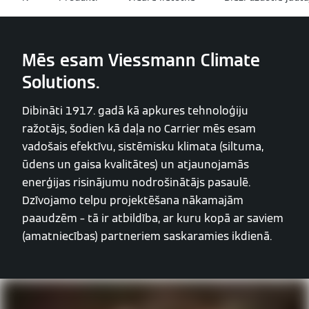
Mēs esam Viessmann Climate
Solutions.
Dibināti 1917. gadā kā apkures tehnoloģiju
ražotājs, šodien kā daļa no Carrier mēs esam
vadošais efektīvu, sistēmisku klimata (siltuma,
ūdens un gaisa kvalitātes) un atjaunojamās
enerģijas risinājumu nodrošinātājs pasaulē.
Dzīvojamo telpu projektēšana nākamajām
paaudzēm – tā ir atbildība, ar kuru kopā ar saviem
(amatniecības) partneriem saskaramies ikdienā.