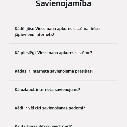
Savienojamība
Kādēļ jūsu Viessmann apkures sistēmai būtu
jāpievieno internets?
Kā pieslēgt Viessmann apkures sistēmu?
Kādas ir interneta savienojuma prasības?
Kā uzlabot interneta savienojumu?
Kādi ir vēl citi savienošanas padomi?
Kā darbojas Vitoconnect pārī?