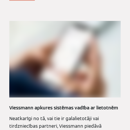
Viessmann apkures sistēmas vadība ar lietotnēm
Neatkarīgi no tā, vai tie ir galalietotāji vai
tirdzniecības partneri, Viessmann piedāvā