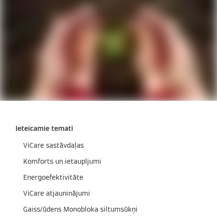
Ieteicamie temati
ViCare sastāvdaļas
Komforts un ietaupījumi
Energoefektivitāte
ViCare atjauninājumi
Gaiss/ūdens Monobloka siltumsūkņi