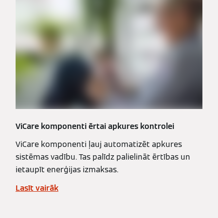
ViCare komponenti ērtai apkures kontrolei
ViCare komponenti ļauj automatizēt apkures
sistēmas vadību. Tas palīdz palielināt ērtības un
ietaupīt enerģijas izmaksas.
Lasīt vairāk