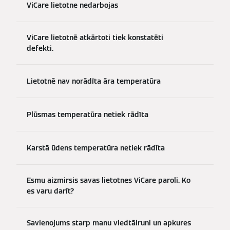
ViCare lietotne nedarbojas
ViCare lietotnē atkārtoti tiek konstatēti
defekti.
Lietotnē nav norādīta āra temperatūra
Plūsmas temperatūra netiek rādīta
Karstā ūdens temperatūra netiek rādīta
Esmu aizmirsis savas lietotnes ViCare paroli. Ko
es varu darīt?
Savienojums starp manu viedtālruni un apkures