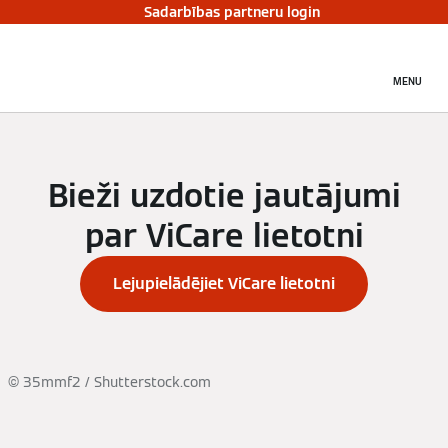
Sadarbības partneru login
MENU
Bieži uzdotie jautājumi
par ViCare lietotni
Lejupielādējiet ViCare lietotni
© 35mmf2 / Shutterstock.com