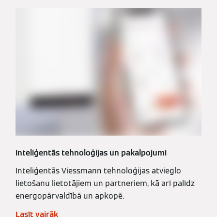
Inteliģentās tehnoloģijas un pakalpojumi
Inteliģentās Viessmann tehnoloģijas atvieglo
lietošanu lietotājiem un partneriem, kā arī palīdz
energopārvaldībā un apkopē.
Lasīt vairāk