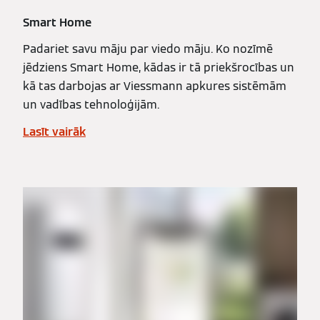
Smart Home
Padariet savu māju par viedo māju. Ko nozīmē
jēdziens Smart Home, kādas ir tā priekšrocības un
kā tas darbojas ar Viessmann apkures sistēmām
un vadības tehnoloģijām.
Lasīt vairāk