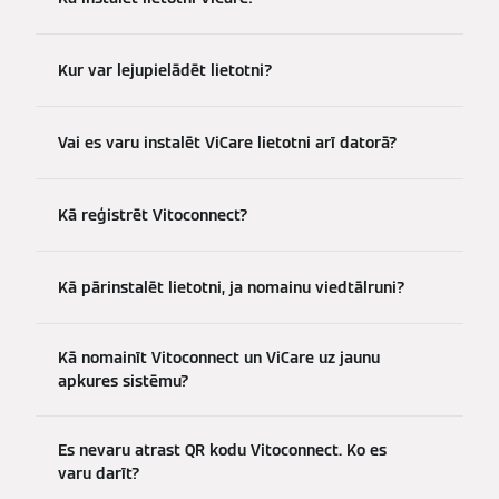
Kur var lejupielādēt lietotni?
Vai es varu instalēt ViCare lietotni arī datorā?
Kā reģistrēt Vitoconnect?
Kā pārinstalēt lietotni, ja nomainu viedtālruni?
Kā nomainīt Vitoconnect un ViCare uz jaunu
apkures sistēmu?
Es nevaru atrast QR kodu Vitoconnect. Ko es
varu darīt?