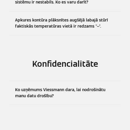
sistēmu ir nestabils. Ko es varu darīt?
Apkures kontūra plāksnītes augšējā labajā stūrī
faktiskās temperatūras vietā ir redzams "--".
Konfidencialitāte
Ko uzņēmums Viessmann dara, lai nodrošinātu
manu datu drošību?