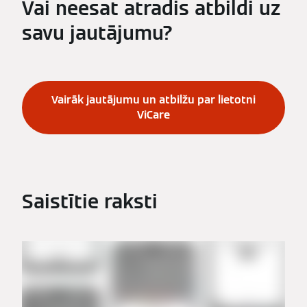
Vai neesat atradis atbildi uz
savu jautājumu?
Vairāk jautājumu un atbilžu par lietotni
ViCare
Saistītie raksti