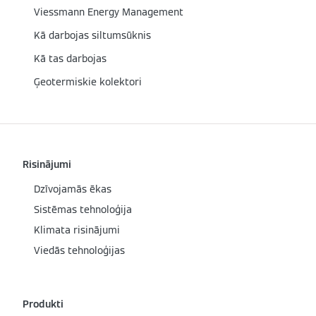
Viessmann Energy Management
Kā darbojas siltumsūknis
Kā tas darbojas
Ģeotermiskie kolektori
Risinājumi
Dzīvojamās ēkas
Sistēmas tehnoloģija
Klimata risinājumi
Viedās tehnoloģijas
Produkti