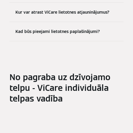
Kur var atrast ViCare lietotnes atjauninājumus?
Kad būs pieejami lietotnes paplašinājumi?
No pagraba uz dzīvojamo
telpu - ViCare individuāla
telpas vadība