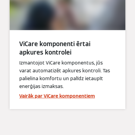
ViCare komponenti ērtai
apkures kontrolei
Izmantojot ViCare komponentus, jūs
varat automatizēt apkures kontroli. Tas
palielina komfortu un palīdz ietaupīt
enerģijas izmaksas.
Vairāk par ViCare komponentiem