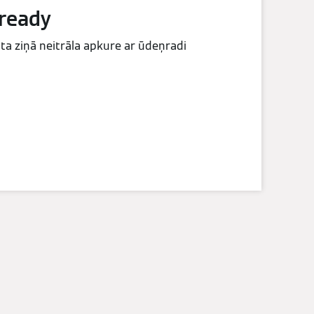
 ready
ta ziņā neitrāla apkure ar ūdeņradi