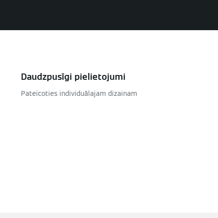
Daudzpusīgi pielietojumi
Pateicoties individuālajam dizainam