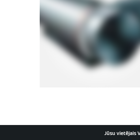
Jūsu vietējais 