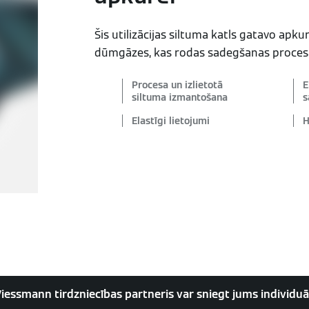
Šis utilizācijas siltuma katls gatavo apku
dūmgāzes, kas rodas sadegšanas proces
Procesa un izlietotā
E
siltuma izmantošana
s
Elastīgi lietojumi
H
Viessmann tirdzniecības partneris var sniegt jums individuā