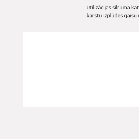
Utilizācijas siltuma k
karstu izplūdes gaisu 