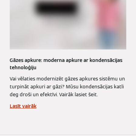
Gāzes apkure: moderna apkure ar kondensācijas
tehnoloģiju
Vai vēlaties modernizēt gāzes apkures sistēmu un
turpināt apkuri ar gāzi? Mūsu kondensācijas katli
deg droši un efektīvi. Vairāk lasiet šeit.
Lasīt vairāk