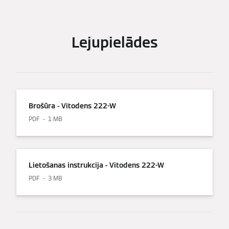
Lejupielādes
Brošūra - Vitodens 222-W
PDF
1 MB
Lietošanas instrukcija - Vitodens 222-W
PDF
3 MB