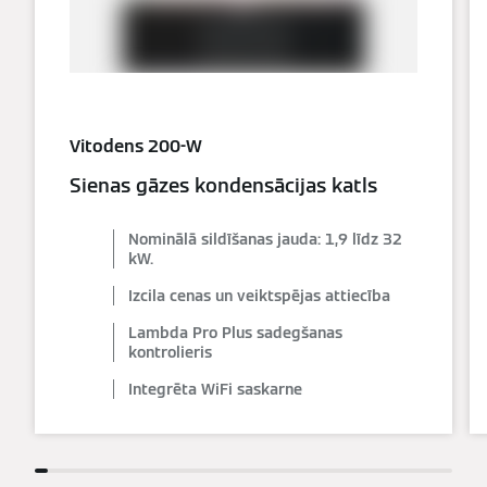
Vitodens 200-W
Sienas gāzes kondensācijas katls
Nominālā sildīšanas jauda: 1,9 līdz 32
kW.
Izcila cenas un veiktspējas attiecība
Lambda Pro Plus sadegšanas
kontrolieris
Integrēta WiFi saskarne