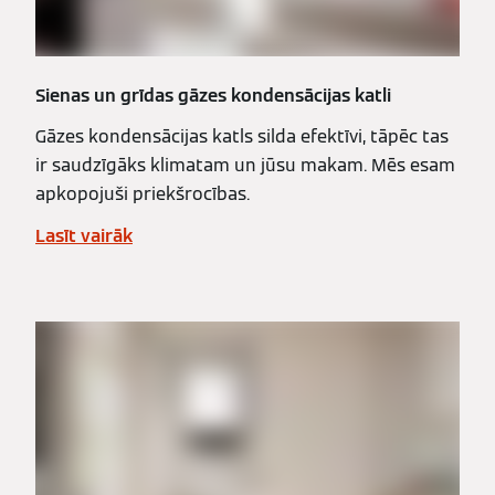
Sienas un grīdas gāzes kondensācijas katli
Gāzes kondensācijas katls silda efektīvi, tāpēc tas
ir saudzīgāks klimatam un jūsu makam. Mēs esam
apkopojuši priekšrocības.
Lasīt vairāk