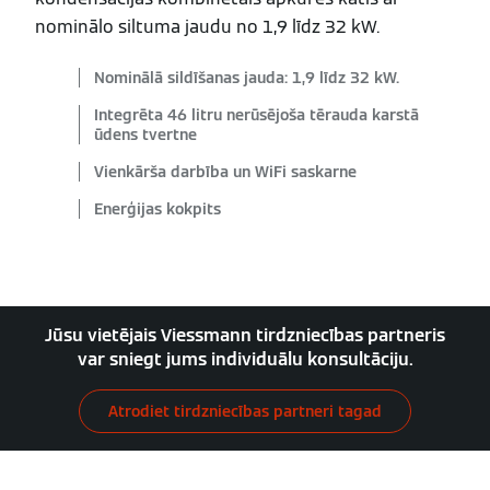
nominālo siltuma jaudu no 1,9 līdz 32 kW.
Nominālā sildīšanas jauda: 1,9 līdz 32 kW.
Integrēta 46 litru nerūsējoša tērauda karstā
ūdens tvertne
Vienkārša darbība un WiFi saskarne
Enerģijas kokpits
Jūsu vietējais Viessmann tirdzniecības partneris
var sniegt jums individuālu konsultāciju.
Atrodiet tirdzniecības partneri tagad