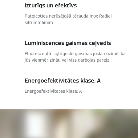
Izturīgs un efektīvs
Pateicoties nerūsējošā tērauda Inox-Radial
siltummainim
Luminiscences gaismas ceļvedis
Fluorescentā Lightguide gaismas josla nozīmē, ka
jūs vienmēr zināt, vai viss darbojas pareizi.
Energoefektivitātes klase: A
Energoefektivitātes klase: A