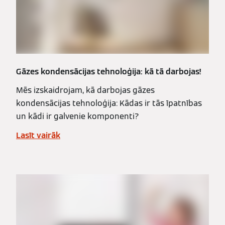
Gāzes kondensācijas tehnoloģija: kā tā darbojas!
Mēs izskaidrojam, kā darbojas gāzes
kondensācijas tehnoloģija: Kādas ir tās īpatnības
un kādi ir galvenie komponenti?
Lasīt vairāk