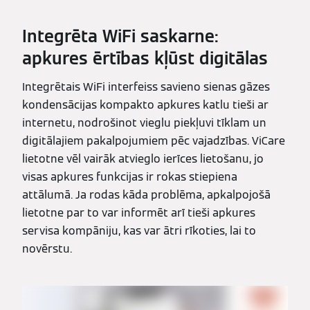
Integrēta WiFi saskarne:
apkures ērtības kļūst digitālas
Integrētais WiFi interfeiss savieno sienas gāzes
kondensācijas kompakto apkures katlu tieši ar
internetu, nodrošinot vieglu piekļuvi tīklam un
digitālajiem pakalpojumiem pēc vajadzības. ViCare
lietotne vēl vairāk atvieglo ierīces lietošanu, jo
visas apkures funkcijas ir rokas stiepiena
attālumā. Ja rodas kāda problēma, apkalpojošā
lietotne par to var informēt arī tieši apkures
servisa kompāniju, kas var ātri rīkoties, lai to
novērstu.