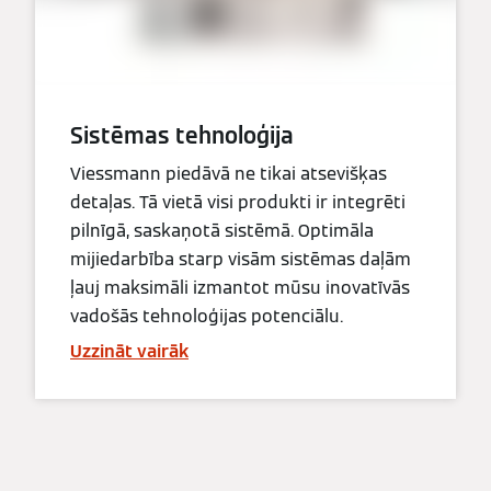
Sistēmas tehnoloģija
Viessmann piedāvā ne tikai atsevišķas
detaļas. Tā vietā visi produkti ir integrēti
pilnīgā, saskaņotā sistēmā. Optimāla
mijiedarbība starp visām sistēmas daļām
ļauj maksimāli izmantot mūsu inovatīvās
vadošās tehnoloģijas potenciālu.
Uzzināt vairāk