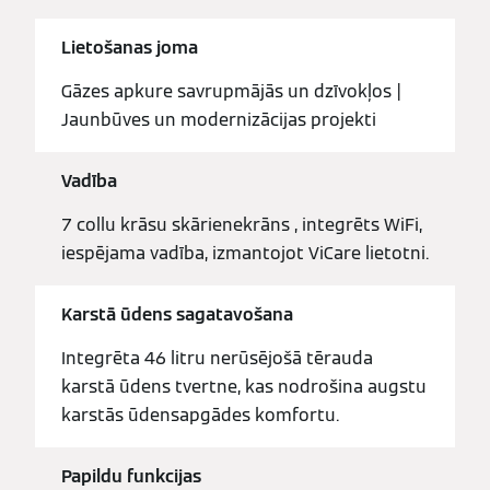
Lietošanas joma
Gāzes apkure savrupmājās un dzīvokļos |
Jaunbūves un modernizācijas projekti
Vadība
7 collu krāsu skārienekrāns , integrēts WiFi,
iespējama vadība, izmantojot ViCare lietotni.
Karstā ūdens sagatavošana
Integrēta 46 litru nerūsējošā tērauda
karstā ūdens tvertne, kas nodrošina augstu
karstās ūdensapgādes komfortu.
Papildu funkcijas