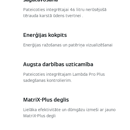
Pateicoties integrētajai 46 litru nerūsējošā
tērauda karstā ūdens tvertnei .
Enerģijas kokpits
Enerģijas ražošanas un patēriņa vizualizēšanai
Augsta darbības uzticamība
Pateicoties integrētajam Lambda Pro Plus
sadegšanas kontrolierim.
MatriX-Plus deglis
Lielāka efektivitāte un dūmgāzu izmeši ar jauno
MatriX-Plus degli