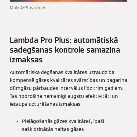
MatriX-Plus deglis
Lambda Pro Plus: automātiskā
sadegšanas kontrole samazina
izmaksas
Automātiska degšanas kvalitātes uzraudzība
kompensē gāzes kvalitātes svārstības un pagarina
dūmgāzu pārbaudes intervālus līdz trim gadiem.
Tas nodrošina nemainīgi augstu efektivitāti un
ietaupa uzturēšanas izmaksas.
Pielāgošanās gāzes kvalitātei , īpaši
sašķidrinātās naftas gāzes