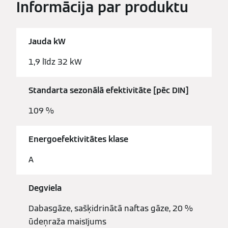
Informācija par produktu
Jauda kW
1,9 līdz 32 kW
Standarta sezonālā efektivitāte [pēc DIN]
109 %
Energoefektivitātes klase
A
Degviela
Dabasgāze, sašķidrinātā naftas gāze, 20 %
ūdeņraža maisījums