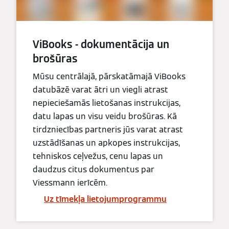
ViBooks - dokumentācija un
brošūras
Mūsu centrālajā, pārskatāmajā ViBooks
datubāzē varat ātri un viegli atrast
nepieciešamās lietošanas instrukcijas,
datu lapas un visu veidu brošūras. Kā
tirdzniecības partneris jūs varat atrast
uzstādīšanas un apkopes instrukcijas,
tehniskos ceļvežus, cenu lapas un
daudzus citus dokumentus par
Viessmann ierīcēm.
Uz tīmekļa lietojumprogrammu