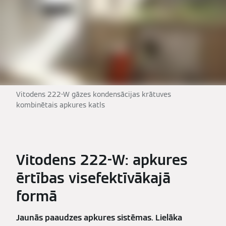
Vitodens 222-W gāzes kondensācijas krātuves
kombinētais apkures katls
Vitodens 222-W: apkures
ērtības visefektīvākajā
formā
Jaunās paaudzes apkures sistēmas. Lielāka