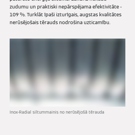
zudumu un praktiski nepārspējama efektivitāte -
109 %. Turklāt īpaši izturīgais, augstas kvalitātes
nerūsējošais tērauds nodrošina uzticamību.
Inox-Radial siltummainis no nerūsējošā tērauda