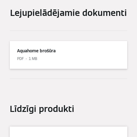
Lejupielādējamie dokumenti
Aquahome brošūra
PDF
1 MB
Līdzīgi produkti