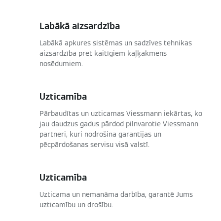
Labākā aizsardzība
Labākā apkures sistēmas un sadzīves tehnikas
aizsardzība pret kaitīgiem kaļķakmens
nosēdumiem.
Uzticamība
Pārbaudītas un uzticamas Viessmann iekārtas, ko
jau daudzus gadus pārdod pilnvarotie Viessmann
partneri, kuri nodrošina garantijas un
pēcpārdošanas servisu visā valstī.
Uzticamība
Uzticama un nemanāma darbība, garantē Jums
uzticamību un drošību.