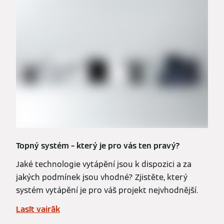
Topný systém – který je pro vás ten pravý?
Jaké technologie vytápění jsou k dispozici a za
jakých podmínek jsou vhodné? Zjistěte, který
systém vytápění je pro váš projekt nejvhodnější.
Lasīt vairāk