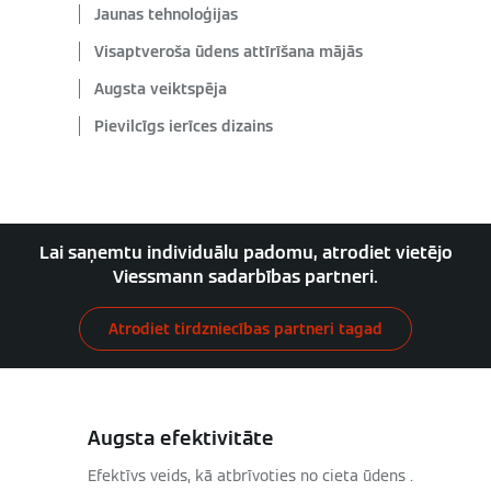
Jaunas tehnoloģijas
Visaptveroša ūdens attīrīšana mājās
Augsta veiktspēja
Pievilcīgs ierīces dizains
Lai saņemtu individuālu padomu, atrodiet vietējo
Viessmann sadarbības partneri.
Atrodiet tirdzniecības partneri tagad
Augsta efektivitāte
Efektīvs veids, kā atbrīvoties no cieta ūdens .