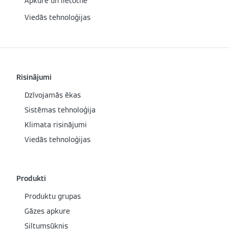
Apkure un lietotne
Viedās tehnoloģijas
Risinājumi
Dzīvojamās ēkas
Sistēmas tehnoloģija
Klimata risinājumi
Viedās tehnoloģijas
Produkti
Produktu grupas
Gāzes apkure
Siltumsūknis