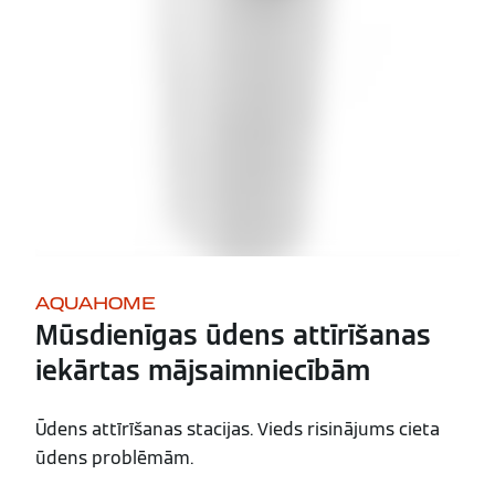
AQUAHOME
Mūsdienīgas ūdens attīrīšanas
iekārtas mājsaimniecībām
Ūdens attīrīšanas stacijas. Vieds risinājums cieta
ūdens problēmām.