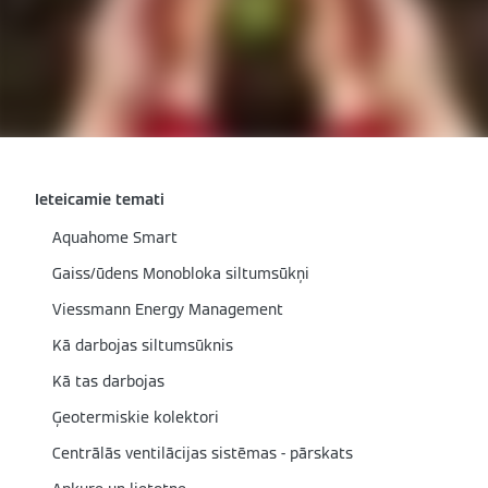
Ieteicamie temati
Aquahome Smart
Gaiss/ūdens Monobloka siltumsūkņi
Viessmann Energy Management
Kā darbojas siltumsūknis
Kā tas darbojas
Ģeotermiskie kolektori
Centrālās ventilācijas sistēmas - pārskats