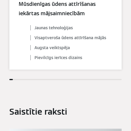
Mūsdienīgas ūdens attīrīšanas
iekārtas mājsaimniecībām
Jaunas tehnoloģijas
Visaptveroša ūdens attīrīšana mājās
Augsta veiktspēja
Pievilcīgs ierīces dizains
Saistītie raksti