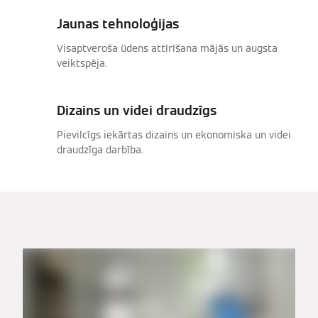
Jaunas tehnoloģijas
Visaptveroša ūdens attīrīšana mājās un augsta
veiktspēja.
Dizains un videi draudzīgs
Pievilcīgs iekārtas dizains un ekonomiska un videi
draudzīga darbība.